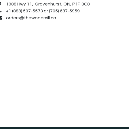
1988 Hwy 11, Gravenhurst, ON, P1P 0C8
+1 (888) 597-5573 or (705) 687-5959
orders@thewoodmill.ca