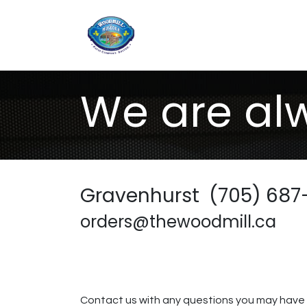
Accueil
Boutique
We are alw
Gravenhurst (705) 687
orders@thewoodmill.ca
Contact us with any questions you may have r